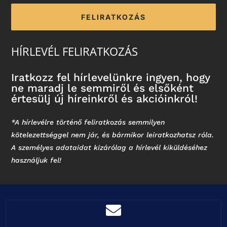
FELIRATKOZÁS
HÍRLEVÉL FELIRATKOZÁS
Iratkozz fel hírlevelünkre ingyen, hogy
ne maradj le semmiről és elsőként
értesülj új híreinkről és akcióinkról!
*A hírlevélre történő feliratkozás semmilyen
kötelezettséggel nem jár, és bármikor leiratkozhatsz róla.
A személyes adataidat kizárólag a hírlevél kiküldéséhez
használjuk fel!
