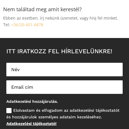
Nem találtad meg amit kerestél?
Ebben az esetben, írj nekünk üzenetet, vagy hívj fel minket.
Tel:
+36/20-451-6878
ITT IRATKOZZ FEL HÍRLEVELÜNKRE!
Adatkezelési hozzájárulás.
Elolvastam és elfogadom az adatkezelési tájékoztatót
és hozzájárulok személyes adataim kezeléséhez.
Adatkezelési tájékoztató!