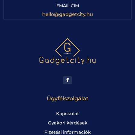
EMAIL CÍM
hello@gadgetcity.hu
Ügyfélszolgálat
Kapcsolat
Gyakori kérdések
Fizetési információk