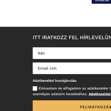
ITT IRATKOZZ FEL HÍRLEVELÜ
Adatkezelési hozzájárulás.
Elolvastam és elfogadom az adatkezelési t
személyes adataim kezeléséhez.
Adatkezelési
FELIRATKOZÁ