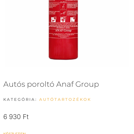
Autós poroltó Anaf Group
KATEGÓRIA:
AUTÓTARTOZÉKOK
6 930
Ft