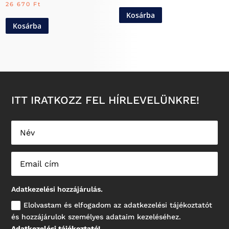
26 670
Ft
Kosárba
Kosárba
ITT IRATKOZZ FEL HÍRLEVELÜNKRE!
Adatkezelési hozzájárulás.
Elolvastam és elfogadom az adatkezelési tájékoztatót
és hozzájárulok személyes adataim kezeléséhez.
Adatkezelési tájékoztató!