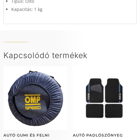
Típus: Oltó
Kapacitás: 1 kg
Kapcsolódó termékek
AUTÓ GUMI ÉS FELNI
AUTÓ PADLÓSZŐNYEG