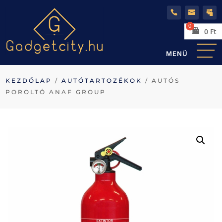
0
Ft
KEZDŐLAP
/
AUTÓTARTOZÉKOK
/ AUTÓS
POROLTÓ ANAF GROUP