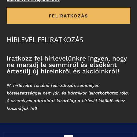
FELIRATKOZÁS
HÍRLEVÉL FELIRATKOZÁS
Iratkozz fel hírlevelünkre ingyen, hogy
ne maradj le semmiről és elsőként
értesülj új híreinkről és akcióinkról!
*A hírlevélre történő feliratkozás semmilyen
kötelezettséggel nem jár, és bármikor leiratkozhatsz róla.
A személyes adataidat kizárólag a hírlevél kiküldéséhez
használjuk fel!