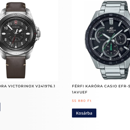
RA VICTORINOX V241976.1
FÉRFI KARÓRA CASIO EFR-
1AVUEF
55 880
Ft
Kosárba