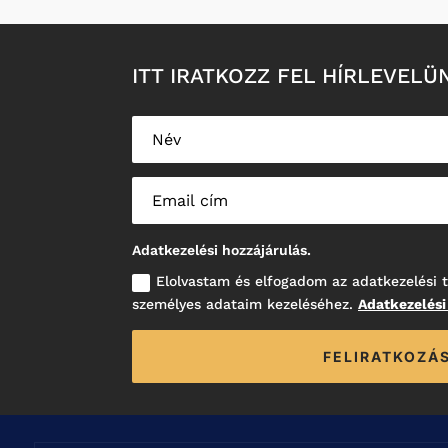
ITT IRATKOZZ FEL HÍRLEVELÜ
Adatkezelési hozzájárulás.
Elolvastam és elfogadom az adatkezelési t
személyes adataim kezeléséhez.
Adatkezelési
FELIRATKOZÁ