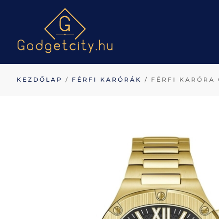
KEZDŐLAP
/
FÉRFI KARÓRÁK
/ FÉRFI KARÓRA