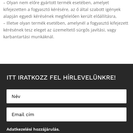
– Olyan nem előre gyártott termék esetében, amelyet
kifejezetten a fogyasztó kérésére, az ő által szabott igények
alapján egyedi kérésének megfelelően került előállításra,
– Illetve olyan termék esetében, amelynél a fogyasztó kifejezett
kérésének tesz eleget az üzemeltető sürgős javítási, vagy
karbantartási munkáknál.
ITT IRATKOZZ FEL HÍRLEVELÜNKRE!
Adatkezelési hozzájárulás.