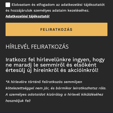
Elolvastam és elfogadom az adatkezelési tájékoztatót
és hozzájárulok személyes adataim kezeléséhez.
Adatkezelési tájékoztató!
FELIRATKOZÁS
HÍRLEVÉL FELIRATKOZÁS
Iratkozz fel hírlevelünkre ingyen, hogy
ne maradj le semmiről és elsőként
értesülj új híreinkről és akcióinkról!
*A hírlevélre történő feliratkozás semmilyen
kötelezettséggel nem jár, és bármikor leiratkozhatsz róla.
A személyes adataidat kizárólag a hírlevél kiküldéséhez
használjuk fel!