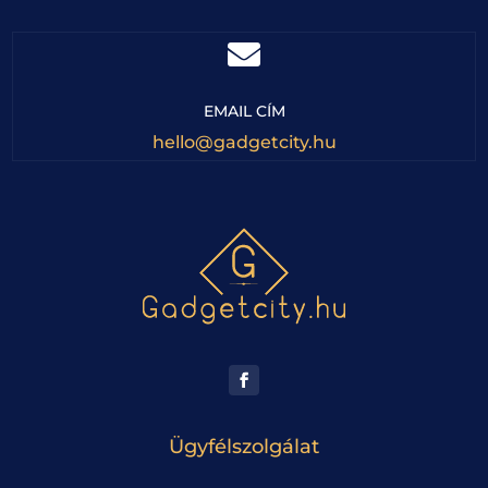

EMAIL CÍM
hello@gadgetcity.hu
Ügyfélszolgálat